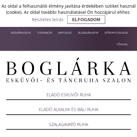
Az oldal a felhasználói élmény javítása érdekében sütiket használ
(cookie). Az oldal további használatával Ön hozzájárul ehhez.
Részletes leírás
ELFOGADOM
BOGLÁRKA BLOG
TUDNIVALÓK
KAPCSOLAT
ÁLLÁSAJÁNLATOK
IDŐPONTFOGLALÁS
FŐOLDAL
ELADÓ ESKÜVŐI RUHA
ELADÓ ALKALMI ÉS BÁLI RUHA
SZALAGAVATÓ RUHA