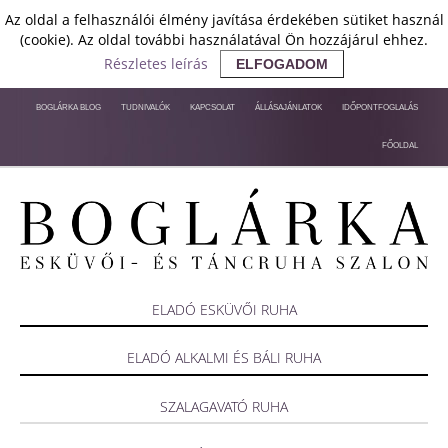
Az oldal a felhasználói élmény javítása érdekében sütiket használ
(cookie). Az oldal további használatával Ön hozzájárul ehhez.
Részletes leírás
ELFOGADOM
BOGLÁRKA BLOG
TUDNIVALÓK
KAPCSOLAT
ÁLLÁSAJÁNLATOK
IDŐPONTFOGLALÁS
FŐOLDAL
ELADÓ ESKÜVŐI RUHA
ELADÓ ALKALMI ÉS BÁLI RUHA
SZALAGAVATÓ RUHA